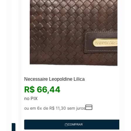
Necessaire Leopoldine Lilica
R$
66,44
no PIX
ou em 6x de
R$
11,30
sem juros
COMPRAR