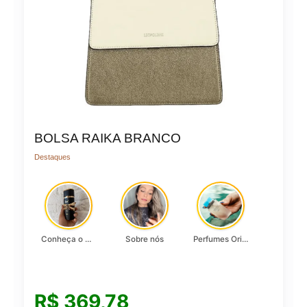
BOLSA RAIKA BRANCO
Destaques
Conheça o Asad, da Lattafa…
Sobre nós
Perfumes Originais
R$
369,78