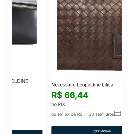
Necessaire Leopoldine Lilica
R$
66,44
no PIX
ou em 6x de
R$
11,30
sem juros
COMPRAR