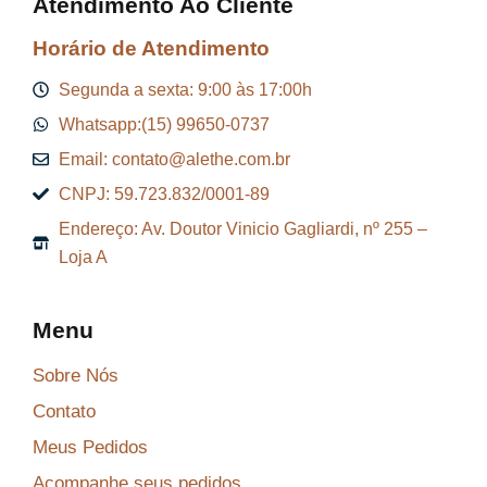
Atendimento Ao Cliente
Horário de Atendimento
Segunda a sexta: 9:00 às 17:00h
Whatsapp:(15) 99650-0737
Email: contato@alethe.com.br
CNPJ: 59.723.832/0001-89
Endereço: Av. Doutor Vinicio Gagliardi, nº 255 –
Loja A
Menu
Sobre Nós
Contato
Meus Pedidos
Acompanhe seus pedidos