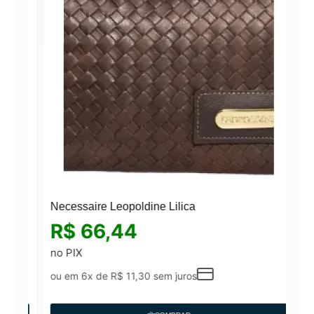
Necessaire Leopoldine Lilica
R$
66,44
no PIX
ou em 6x de
R$
11,30
sem juros