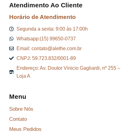
Atendimento Ao Cliente
Horário de Atendimento
Segunda a sexta: 9:00 às 17:00h
Whatsapp:(15) 99650-0737
Email: contato@alethe.com.br
CNPJ: 59.723.832/0001-89
Endereço: Av. Doutor Vinicio Gagliardi, nº 255 –
Loja A
Menu
Sobre Nós
Contato
Meus Pedidos