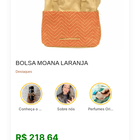
BOLSA MOANA LARANJA
Destaques
Conheça o Asad, da Lattafa…
Sobre nós
Perfumes Originais
R$
218,64