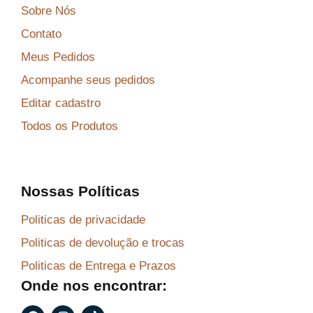
Sobre Nós
Contato
Meus Pedidos
Acompanhe seus pedidos
Editar cadastro
Todos os Produtos
Nossas Políticas
Politicas de privacidade
Politicas de devolução e trocas
Politicas de Entrega e Prazos
Onde nos encontrar:
F
I
T