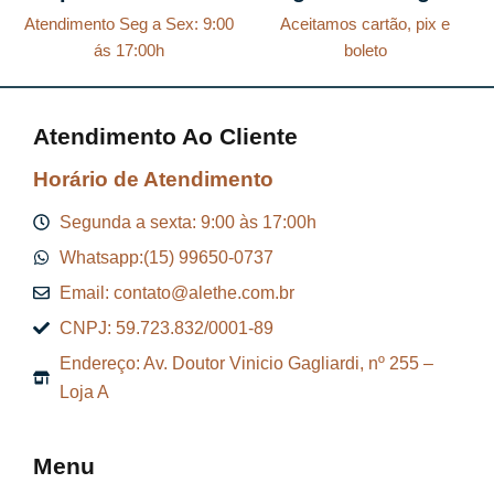
Atendimento Seg a Sex: 9:00
Aceitamos cartão, pix e
ás 17:00h
boleto
Atendimento Ao Cliente
Horário de Atendimento
Segunda a sexta: 9:00 às 17:00h
Whatsapp:(15) 99650-0737
Email: contato@alethe.com.br
CNPJ: 59.723.832/0001-89
Endereço: Av. Doutor Vinicio Gagliardi, nº 255 –
Loja A
Menu