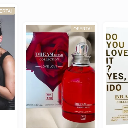
OFERTA!
OFER