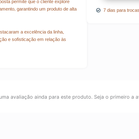
osta permite que o cliente explore
amento, garantindo um produto de alta
7 dias para troca
tacaram a excelência da linha,
ão e sofisticação em relação às
ma avaliação ainda para este produto. Seja o primeiro a av