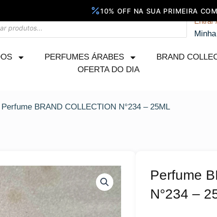
Entrar 
Minha
DOS
PERFUMES ÁRABES
BRAND COLLE
OFERTA DO DIA
 Perfume BRAND COLLECTION N°234 – 25ML
Perfume 
N°234 – 2