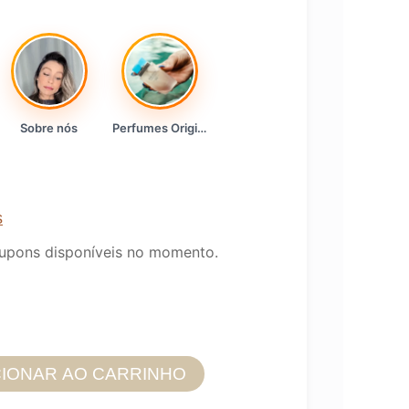
Sobre nós
Perfumes Originais
s
upons disponíveis no momento.
CIONAR AO CARRINHO