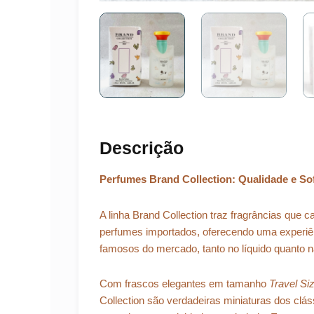
Descrição
Perfumes Brand Collection: Qualidade e Sof
A linha Brand Collection traz fragrâncias que
perfumes importados, oferecendo uma experi
famosos do mercado, tanto no líquido quanto 
Com frascos elegantes em tamanho
Travel Si
Collection são verdadeiras miniaturas dos cláss