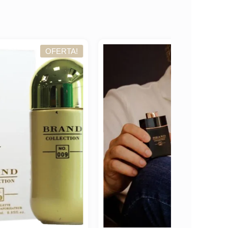
TA!
OFERTA!