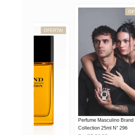
OFERTA!
OFERTA!
Perfume Masculino Brand
Collection 25ml N° 296