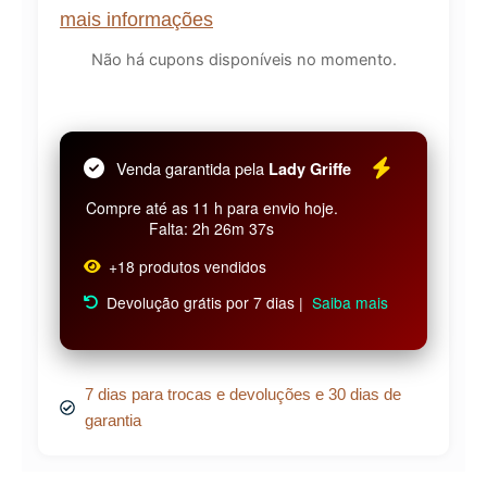
mais informações
Não há cupons disponíveis no momento.
Venda garantida pela
Lady Griffe
Compre até as 11 h para envio hoje.
Falta: 2h 26m 36s
+18 produtos vendidos
Devolução grátis por 7 dias |
Saiba mais
7 dias para trocas e devoluções e 30 dias de
garantia