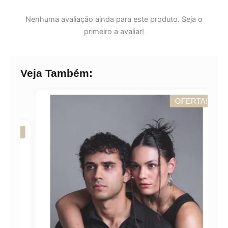
Nenhuma avaliação ainda para este produto. Seja o
primeiro a avaliar!
Veja Também:
OFERTA!
A!