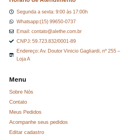
Segunda a sexta: 9:00 às 17:00h
Whatsapp:(15) 99650-0737
Email: contato@alethe.com.br
CNPJ: 59.723.832/0001-89
Endereço: Av. Doutor Vinicio Gagliardi, nº 255 –
Loja A
Menu
Sobre Nós
Contato
Meus Pedidos
Acompanhe seus pedidos
Editar cadastro