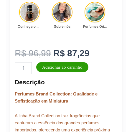
Conheça o Asad, da Lattafa…
Sobre nós
Perfumes Originais
O
O
R$
96,99
R$
87,29
Perfume
preço
preço
Adicionar ao carrinho
Masculino
BRAND
original
atual
Descrição
COLLECTION
N°178
era:
é:
Perfumes Brand Collection: Qualidade e
-
25ML
Sofisticação em Miniatura
quantidade
R$ 96,99.
R$ 87,29.
A linha Brand Collection traz fragrâncias que
capturam a essência dos grandes perfumes
importados, oferecendo uma experiência próxima