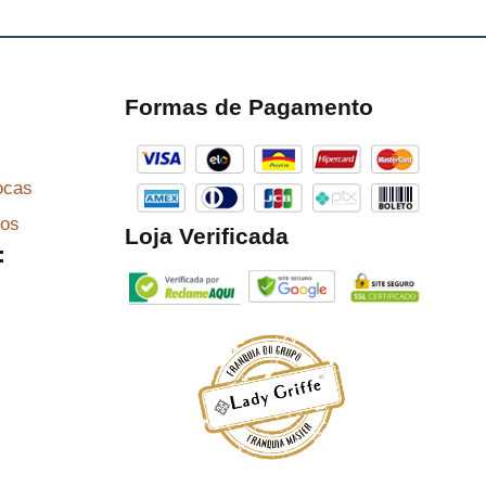
Formas de Pagamento
ocas
zos
Loja Verificada
: