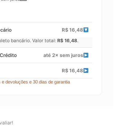
cário
R$
16,48
eto bancário. Valor total:
R$
16,48
.
Crédito
até 2× sem juros
R$
16,48
s e devoluções e 30 dias de garantia
aliar!