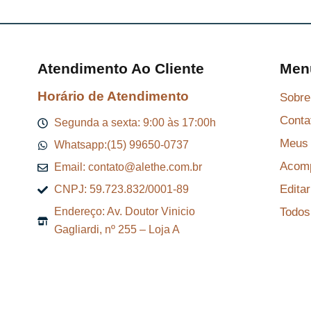
Atendimento Ao Cliente
Men
Horário de Atendimento
Sobre
Conta
Segunda a sexta: 9:00 às 17:00h
Meus 
Whatsapp:(15) 99650-0737
Acomp
Email: contato@alethe.com.br
Edita
CNPJ: 59.723.832/0001-89
Todos
Endereço: Av. Doutor Vinicio
Gagliardi, nº 255 – Loja A