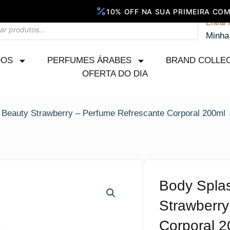
Entrar 
Minha
DOS
PERFUMES ÁRABES
BRAND COLLE
OFERTA DO DIA
 Beauty Strawberry – Perfume Refrescante Corporal 200ml
Body Spla
Strawberry
Corporal 2