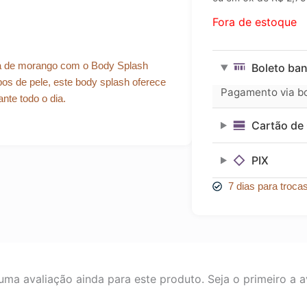
Fora de estoque
cia de morango com o Body Splash
Boleto ban
pos de pele, este body splash oferece
Pagamento via bol
nte todo o dia.
Cartão de 
PIX
7 dias para troca
ma avaliação ainda para este produto. Seja o primeiro a av