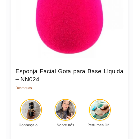
Esponja Facial Gota para Base Líquida
– NN024
Destaques
Conheça o Asad, da Lattafa…
Sobre nós
Perfumes Originais