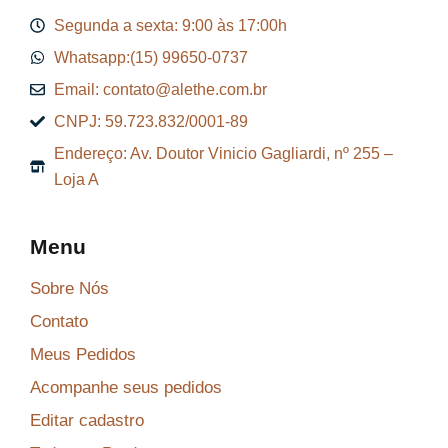
Segunda a sexta: 9:00 às 17:00h
Whatsapp:(15) 99650-0737
Email: contato@alethe.com.br
CNPJ: 59.723.832/0001-89
Endereço: Av. Doutor Vinicio Gagliardi, nº 255 –
Loja A
Menu
Sobre Nós
Contato
Meus Pedidos
Acompanhe seus pedidos
Editar cadastro