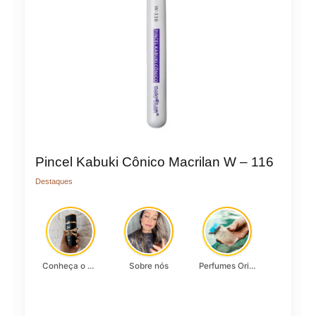
Pincel Kabuki Cônico Macrilan W – 116
Destaques
Conheça o Asad, da Lattafa…
Sobre nós
Perfumes Originais