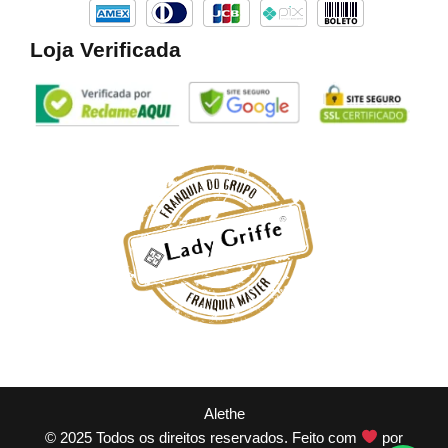
Loja Verificada
Alethe
© 2025 Todos os direitos reservados. Feito com
por