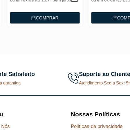
COMPRAR
COMPRAR
nte Satisfeito
Suporte ao Client
a garantida
Atendimento Seg a Sex: 9:
u
Nossas Políticas
 Nós
Politicas de privacidade