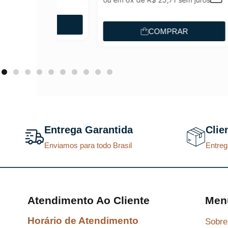
AR
COMPRAR
Entrega Garantida
Clie
Enviamos para todo Brasil
Entreg
Atendimento Ao Cliente
Men
Horário de Atendimento
Sobre