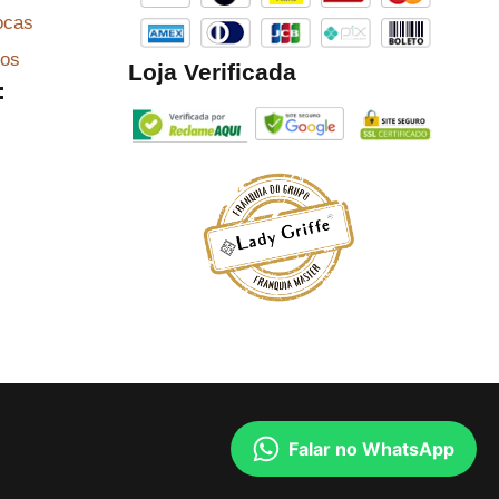
ocas
zos
Loja Verificada
:
Falar no WhatsApp