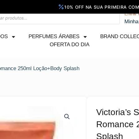
Entrar 
Minha
DOS
PERFUMES ÁRABES
BRAND COLLE
OFERTA DO DIA
 Romance 250ml Loção+Body Splash
Victoria’s 
Romance 
Splash