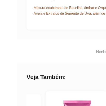
Mistura exuberante de Baunilha, âmbar e Orquíd
Aveia e Extratos de Semente de Uva, além de 
Nenhu
Veja Também: