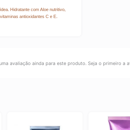
ea. Hidratante com Aloe nutritivo,
vitaminas antioxidantes C e E.
ma avaliação ainda para este produto. Seja o primeiro a av