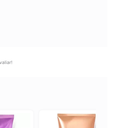
aliar!