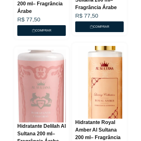
200 ml– Fragrância
Fragrância Árabe
Árabe
R$
77,50
R$
77,50
COMPRAR
COMPRAR
Hidratante Royal
Hidratante Delilah Al
Amber Al Sultana
Sultana 200 ml–
200 ml– Fragrância