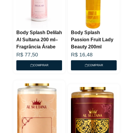
Body Splash Delilah
Body Splash
Al Sultana 200 ml–
Passion Fruit Lady
Fragrância Árabe
Beauty 200ml
R$
77,50
R$
16,48
COMPRAR
COMPRAR