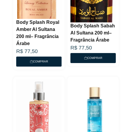
Body Splash Royal
Body Splash Sabah
Amber Al Sultana
Al Sultana 200 ml–
200 ml– Fragrância
Fragrância Árabe
Árabe
R$
77,50
R$
77,50
COMPRAR
COMPRAR