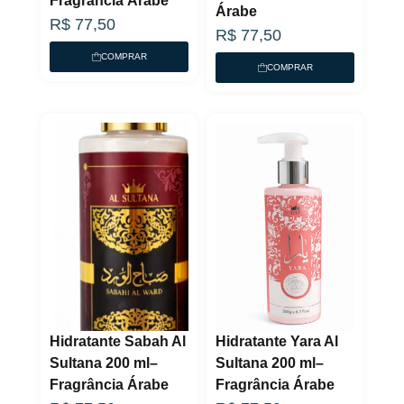
Fragrância Árabe
Árabe
R$
77,50
R$
77,50
COMPRAR
COMPRAR
Hidratante Sabah Al
Hidratante Yara Al
Sultana 200 ml–
Sultana 200 ml–
Fragrância Árabe
Fragrância Árabe