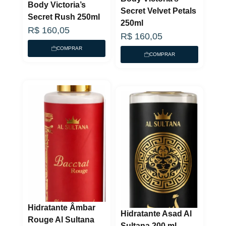
Body Victoria’s
Secret Velvet Petals
Secret Rush 250ml
250ml
R$
160,05
R$
160,05
COMPRAR
COMPRAR
Hidratante Âmbar
Hidratante Asad Al
Rouge Al Sultana
Sultana 200 ml–