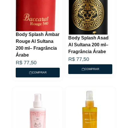
Body Splash Âmbar
Body Splash Asad
Rouge Al Sultana
Al Sultana 200 ml–
200 ml– Fragrância
Fragrância Árabe
Árabe
R$
77,50
R$
77,50
COMPRAR
COMPRAR