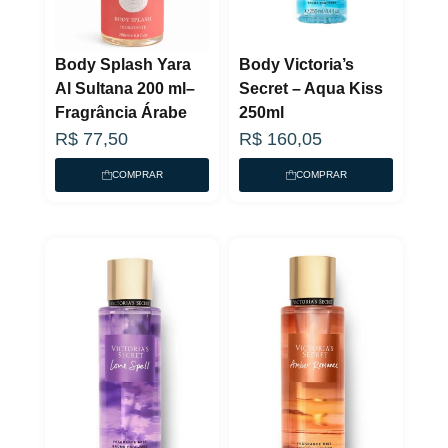
Body Splash Yara
Body Victoria’s
Al Sultana 200 ml–
Secret – Aqua Kiss
Fragrância Árabe
250ml
R$
77,50
R$
160,05
COMPRAR
COMPRAR