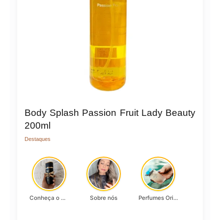
Body Splash Passion Fruit Lady Beauty
200ml
Destaques
Conheça o Asad, da Lattafa…
Sobre nós
Perfumes Originais