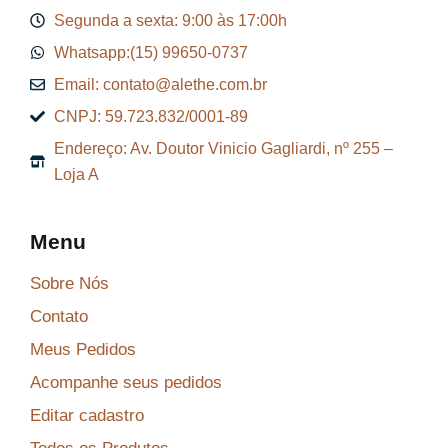
Segunda a sexta: 9:00 às 17:00h
Whatsapp:(15) 99650-0737
Email: contato@alethe.com.br
CNPJ: 59.723.832/0001-89
Endereço: Av. Doutor Vinicio Gagliardi, nº 255 –
Loja A
Menu
Sobre Nós
Contato
Meus Pedidos
Acompanhe seus pedidos
Editar cadastro