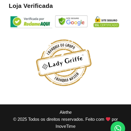
Loja Verificada
Alethe
© 2025 Todos os direitos reservados. Feito com
por
InoveTime