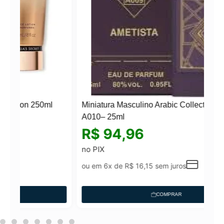
ml
Miniatura Masculino Arabic Collection Nº
A010– 25ml
R$
94,96
no PIX
ou em 6x de
R$
16,15
sem juros
COMPRAR