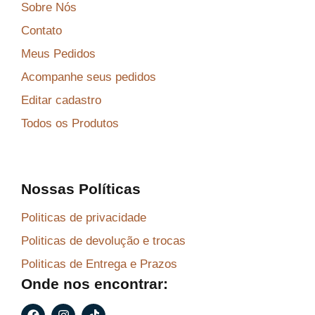
Sobre Nós
Contato
Meus Pedidos
Acompanhe seus pedidos
Editar cadastro
Todos os Produtos
Nossas Políticas
Politicas de privacidade
Politicas de devolução e trocas
Politicas de Entrega e Prazos
Onde nos encontrar:
F
I
T