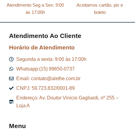
Atendimento Seg a Sex: 9:00
Aceitamos cartão, pix e
ás 17:00h
boleto
Atendimento Ao Cliente
Horário de Atendimento
Segunda a sexta: 9:00 às 17:00h
Whatsapp:(15) 99650-0737
Email: contato@alethe.com.br
CNPJ: 59.723.832/0001-89
Endereço: Av. Doutor Vinicio Gagliardi, nº 255 –
Loja A
Menu