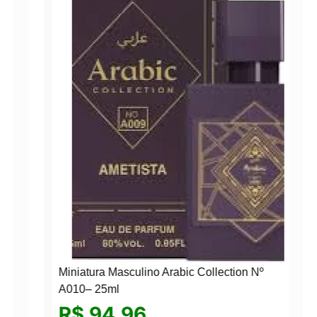
Miniatura Masculino Arabic Collection Nº
A010– 25ml
R$
94,96