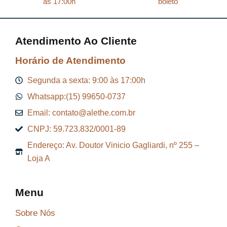
ás 17:00h
boleto
Atendimento Ao Cliente
Horário de Atendimento
Segunda a sexta: 9:00 às 17:00h
Whatsapp:(15) 99650-0737
Email: contato@alethe.com.br
CNPJ: 59.723.832/0001-89
Endereço: Av. Doutor Vinicio Gagliardi, nº 255 –
Loja A
Menu
Sobre Nós