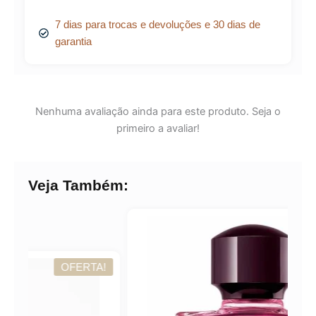
7 dias para trocas e devoluções e 30 dias de
garantia
Nenhuma avaliação ainda para este produto. Seja o
primeiro a avaliar!
Veja Também:
OFERTA!
ERTA!