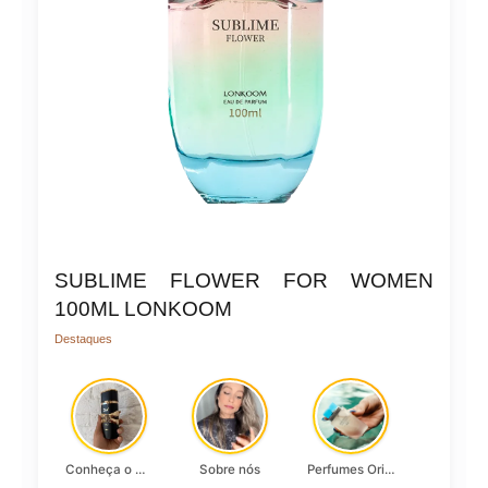
SUBLIME FLOWER FOR WOMEN
100ML LONKOOM
Destaques
Conheça o Asad, da Lattafa…
Sobre nós
Perfumes Originais