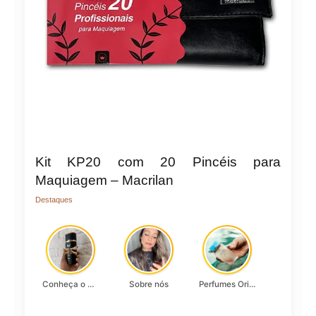
Kit KP20 com 20 Pincéis para
Maquiagem – Macrilan
Destaques
Conheça o Asad, da Lattafa…
Sobre nós
Perfumes Originais