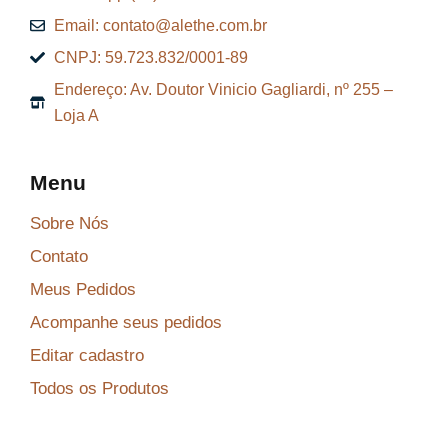
9
.
Email: contato@alethe.com.br
6
CNPJ: 59.723.832/0001-89
,
Endereço: Av. Doutor Vinicio Gagliardi, nº 255 –
9
Loja A
9
.
Menu
Sobre Nós
Contato
Meus Pedidos
Acompanhe seus pedidos
Editar cadastro
Todos os Produtos