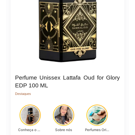
Perfume Unissex Lattafa Oud for Glory
EDP 100 ML
Destaques
Conheça o Asad, da Lattafa…
Sobre nós
Perfumes Originais