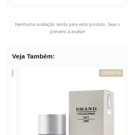
Nenhuma avaliação ainda para este produto. Seja o
primeiro a avaliar!
Veja Também:
A!
OFERTA!