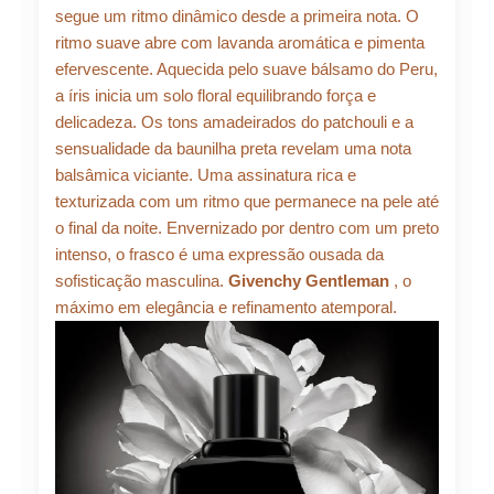
segue um ritmo dinâmico desde a primeira nota. O
ritmo suave abre com lavanda aromática e pimenta
efervescente. Aquecida pelo suave bálsamo do Peru,
a íris inicia um solo floral equilibrando força e
delicadeza. Os tons amadeirados do patchouli e a
sensualidade da baunilha preta revelam uma nota
balsâmica viciante. Uma assinatura rica e
texturizada com um ritmo que permanece na pele até
o final da noite. Envernizado por dentro com um preto
intenso, o frasco é uma expressão ousada da
sofisticação masculina.
Givenchy Gentleman
, o
máximo em elegância e refinamento atemporal.