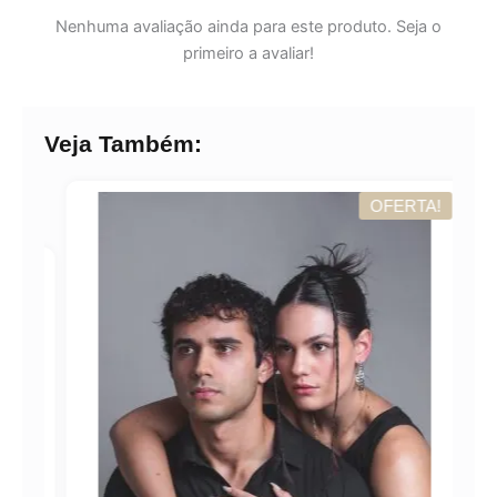
Nenhuma avaliação ainda para este produto. Seja o
primeiro a avaliar!
Veja Também:
OFERTA!
A!