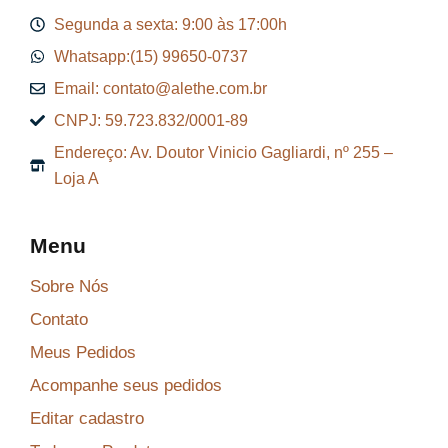
Segunda a sexta: 9:00 às 17:00h
Whatsapp:(15) 99650-0737
Email: contato@alethe.com.br
CNPJ: 59.723.832/0001-89
Endereço: Av. Doutor Vinicio Gagliardi, nº 255 –
Loja A
Menu
Sobre Nós
Contato
Meus Pedidos
Acompanhe seus pedidos
Editar cadastro