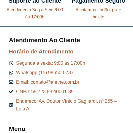
Suporte ao Cliente
Pagamento Seguro
Atendimento Seg a Sex: 9:00
Aceitamos cartão, pix e
ás 17:00h
boleto
Atendimento Ao Cliente
Horário de Atendimento
Segunda a sexta: 9:00 às 17:00h
Whatsapp:(15) 99650-0737
Email: contato@alethe.com.br
CNPJ: 59.723.832/0001-89
Endereço: Av. Doutor Vinicio Gagliardi, nº 255 –
Loja A
Menu