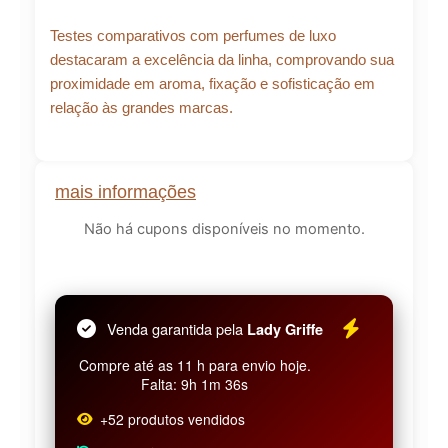
Testes comparativos com perfumes de luxo
destacaram a excelência da linha, comprovando sua
proximidade em aroma, fixação e sofisticação em
relação às grandes marcas.
mais informações
Não há cupons disponíveis no momento.
Venda garantida pela
Lady Griffe
Compre até as 11 h para envio hoje.
Falta: 9h 1m 36s
+52 produtos vendidos