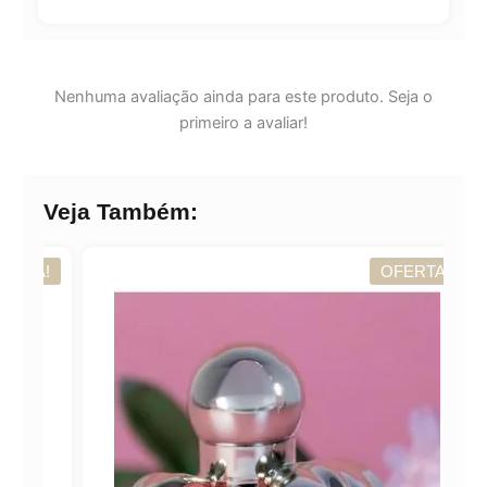
Nenhuma avaliação ainda para este produto. Seja o
primeiro a avaliar!
Veja Também:
A!
OFERTA!