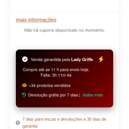
mais informações
Não há cupons disponíveis no momento.
Venda garantida pela
Lady Griffe
Compre até as 11 h para envio hoje.
Falta: 3h 11m 6s
+34 produtos vendidos
Devolução grátis por 7 dias |
Saiba mais
7 dias para trocas e devoluções e 30 dias de
garantia