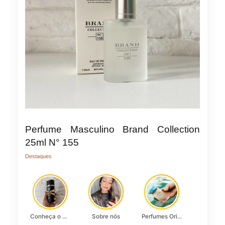
Perfume Masculino Brand Collection
25ml N° 155
Destaques
Conheça o Asad, da Lattafa…
Sobre nós
Perfumes Originais