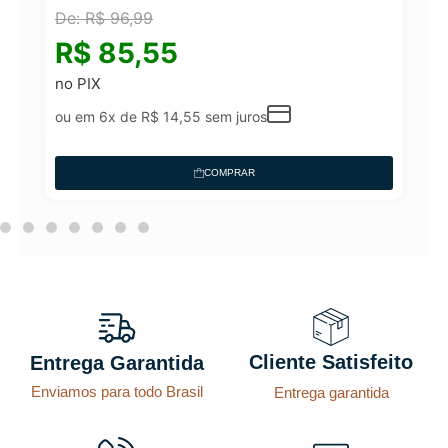
De:
R$
96,99
°
R$
85,55
no PIX
ou em 6x de
R$
14,55
sem juros
COMPRAR
Cliente Satisfeito
Entrega Garantida
Enviamos para todo Brasil
Entrega garantida