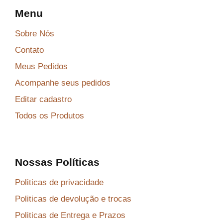
Menu
Sobre Nós
Contato
Meus Pedidos
Acompanhe seus pedidos
Editar cadastro
Todos os Produtos
Nossas Políticas
Politicas de privacidade
Politicas de devolução e trocas
Politicas de Entrega e Prazos