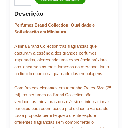
Feminino
BRAND
Descrição
COLLECTION
N°378
Perfumes Brand Collection: Qualidade e
quantidade
Sofisticação em Miniatura
A linha Brand Collection traz fragrâncias que
capturam a essência dos grandes perfumes
importados, oferecendo uma experiência próxima
aos lançamentos mais famosos do mercado, tanto
no líquido quanto na qualidade das embalagens.
Com frascos elegantes em tamanho
Travel Size
(25
ml), os perfumes da Brand Collection são
verdadeiras miniaturas dos clássicos internacionais,
perfeitos para quem busca praticidade e variedade.
Essa proposta permite que o cliente explore
diferentes fragrâncias sem comprometer o