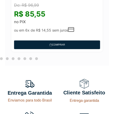
De:
R$
96,99
°
R$
85,55
no PIX
ou em 6x de
R$
14,55
sem juros
COMPRAR
Cliente Satisfeito
Entrega Garantida
Enviamos para todo Brasil
Entrega garantida