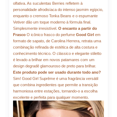
olfativa. As suculentas Berries refletem à
personalidade afrodisíaca do intenso jasmim egípcio,
enquanto o cremoso Tonka Beans e o espumante
Vetiver dão um toque moderno à fórmula final.
Simplesmente irresistível.
O encanto a partir do
Frasco
O icônico frasco do perfume
Good Girl
em
formato de sapato, de Carolina Herrera, retrata uma
combinação refinada de estética de alta costura e
conhecimento técnico. O clássico e elegante stiletto
é levado a brilhar em novos patamares com um
design degradê glamouroso de preto para brilhar.
Este produto pode ser usado durante todo ano?
Sim! Good Girl Suprême é uma fragrância versátil
que combina ingredientes que permite a transição
harmoniosa entre estações, tornando-o a escolha
excelente e perfeita para qualquer momento.