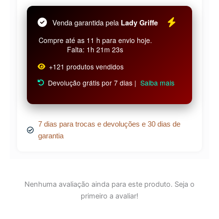
Venda garantida pela
Lady Griffe
Compre até as 11 h para envio hoje.
Falta: 1h 21m 23s
+121 produtos vendidos
Devolução grátis por 7 dias |
Saiba mais
7 dias para trocas e devoluções e 30 dias de
garantia
Nenhuma avaliação ainda para este produto. Seja o
primeiro a avaliar!