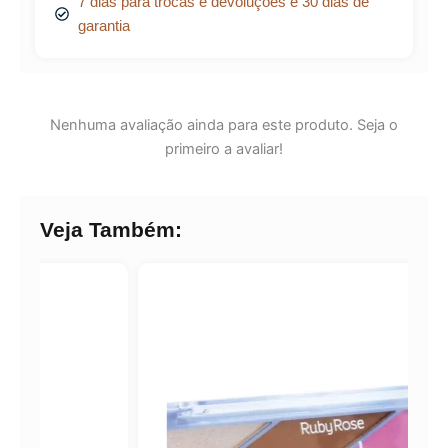
7 dias para trocas e devoluções e 30 dias de
garantia
Nenhuma avaliação ainda para este produto. Seja o
primeiro a avaliar!
Veja Também: