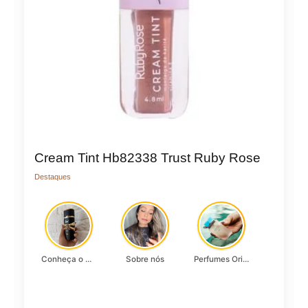
Cream Tint Hb82338 Trust Ruby Rose
Destaques
Conheça o Asad, da Lattafa…
Sobre nós
Perfumes Originais