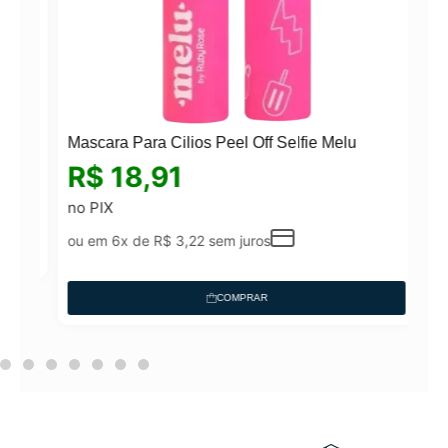
Mascara Para Cilios Peel Off Selfie Melu
R$
18,91
N
no PIX
ou em 6x de
R$
3,22
sem juros
COMPRAR