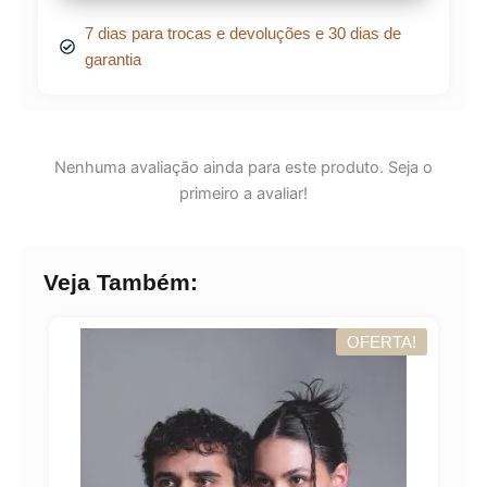
7 dias para trocas e devoluções e 30 dias de
garantia
Nenhuma avaliação ainda para este produto. Seja o
primeiro a avaliar!
Veja Também:
OFERTA!
A!