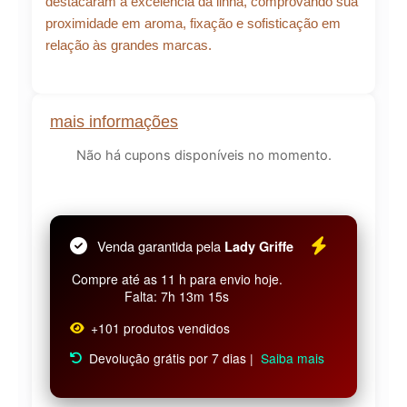
destacaram a excelência da linha, comprovando sua
proximidade em aroma, fixação e sofisticação em
relação às grandes marcas.
mais informações
Não há cupons disponíveis no momento.
Venda garantida pela
Lady Griffe
Compre até as 11 h para envio hoje.
Falta: 7h 13m 15s
+101 produtos vendidos
Devolução grátis por 7 dias |
Saiba mais