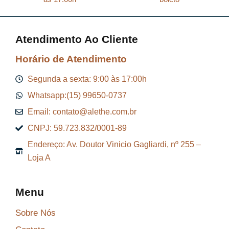
Atendimento Ao Cliente
Horário de Atendimento
Segunda a sexta: 9:00 às 17:00h
Whatsapp:(15) 99650-0737
Email: contato@alethe.com.br
CNPJ: 59.723.832/0001-89
Endereço: Av. Doutor Vinicio Gagliardi, nº 255 –
Loja A
Menu
Sobre Nós