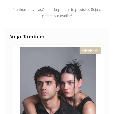
Nenhuma avaliação ainda para este produto. Seja o
primeiro a avaliar!
Veja Também:
OFERTA!
A!