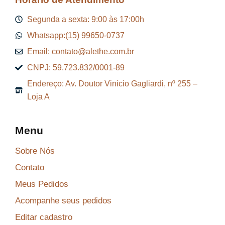
Segunda a sexta: 9:00 às 17:00h
Whatsapp:(15) 99650-0737
Email: contato@alethe.com.br
CNPJ: 59.723.832/0001-89
Endereço: Av. Doutor Vinicio Gagliardi, nº 255 –
Loja A
Menu
Sobre Nós
Contato
Meus Pedidos
Acompanhe seus pedidos
Editar cadastro