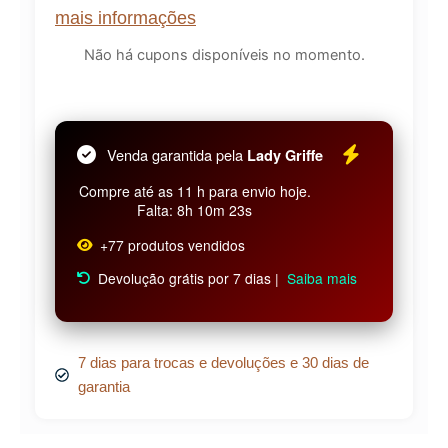
mais informações
Não há cupons disponíveis no momento.
Venda garantida pela
Lady Griffe
Compre até as 11 h para envio hoje.
Falta: 8h 10m 23s
+77 produtos vendidos
Devolução grátis por 7 dias |
Saiba mais
7 dias para trocas e devoluções e 30 dias de
garantia