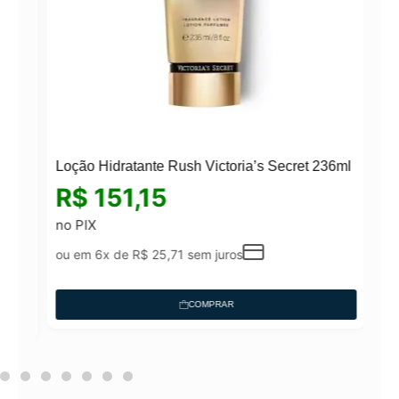
Loção Hidratante Rush Victoria’s Secret 236ml
R$
151,15
no PIX
ou em 6x de
R$
25,71
sem juros
COMPRAR