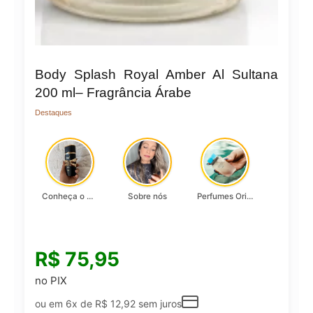
Body Splash Royal Amber Al Sultana
200 ml– Fragrância Árabe
Destaques
Conheça o Asad, da Lattafa…
Sobre nós
Perfumes Originais
R$
75,95
no PIX
ou em 6x de
R$
12,92
sem juros