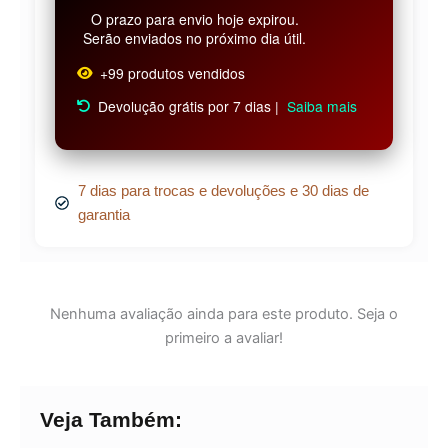
O prazo para envio hoje expirou.
Serão enviados no próximo dia útil.
+99 produtos vendidos
Devolução grátis por 7 dias |
Saiba mais
7 dias para trocas e devoluções e 30 dias de
garantia
Nenhuma avaliação ainda para este produto. Seja o
primeiro a avaliar!
Veja Também: