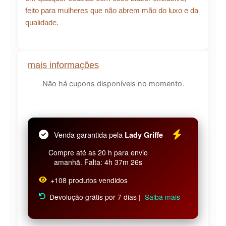
feito para mulheres que não abrem mão do luxo e da
qualidade.
mais informações
Não há cupons disponíveis no momento.
Venda garantida pela
Lady Griffe
Compre até as 20 h para envio
amanhã. Falta: 4h 37m 26s
+108 produtos vendidos
Devolução grátis por 7 dias |
Saiba mais