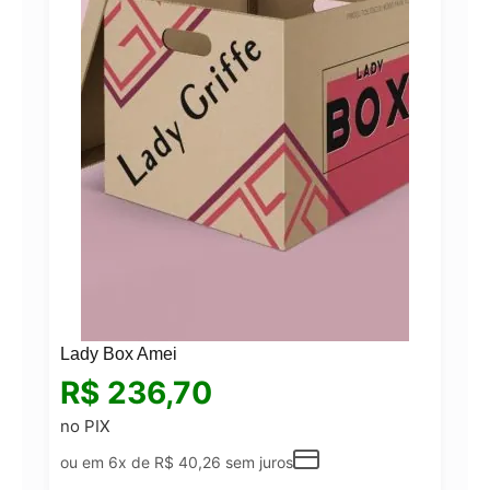
Lady Box Amei
R$
236,70
no PIX
ou em 6x de
R$
40,26
sem juros