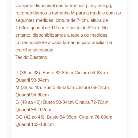
Conjunto disponível nos tamanhos p, m, G e gg,
recomendamos o tamanho M para a modelo com as
seguintes medidas: cintura de 74cm, altura de
1.60m, quadril de 111cm e busto de 94cm. No
entanto, disponibilizamos a tabela de medidas
correspondente a cada tamanho para auxiliar na
escolha adequada:
Tecido Elastano
P (36 ao 38): Busto 82-86cm Cintura 64-68cm
Quadril 90-94cm
M (38 ao 40): Busto 86-90cm Cintura 68-72cm
Quadril 94-98cm
G (40 ao 42): Busto 90-94cm Cintura 72-76cm
Quadril 98-102cm
GG (42 ao 46): Busto 94-98cm Cintura 76-80cm
Quadril 102-106cm