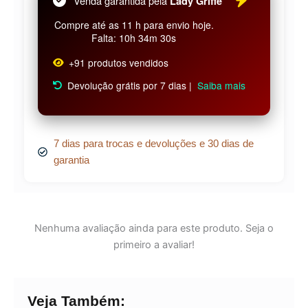
Venda garantida pela
Lady Griffe
Compre até as 11 h para envio hoje.
Falta: 10h 34m 30s
+91 produtos vendidos
Devolução grátis por 7 dias |
Saiba mais
7 dias para trocas e devoluções e 30 dias de
garantia
Nenhuma avaliação ainda para este produto. Seja o
primeiro a avaliar!
Veja Também: