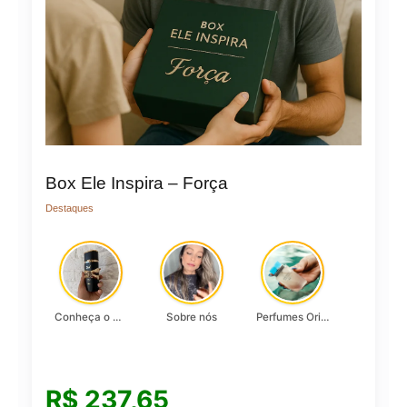
Box Ele Inspira – Força
Destaques
Conheça o Asad, da Lattafa…
Sobre nós
Perfumes Originais
R$
237,65