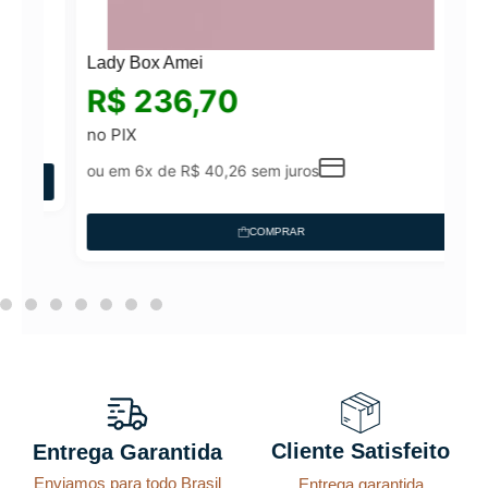
Lady Box Amei
R$
236,70
o
no PIX
ou em 6x de
R$
40,26
sem juros
COMPRAR
Cliente Satisfeito
Entrega Garantida
Enviamos para todo Brasil
Entrega garantida