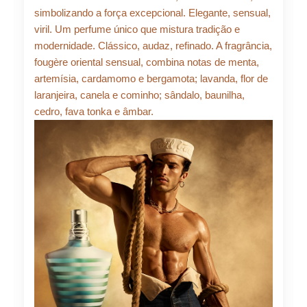
simbolizando a força excepcional. Elegante, sensual,
viril. Um perfume único que mistura tradição e
modernidade. Clássico, audaz, refinado. A fragrância,
fougère oriental sensual, combina notas de menta,
artemísia, cardamomo e bergamota; lavanda, flor de
laranjeira, canela e cominho; sândalo, baunilha,
cedro, fava tonka e âmbar.