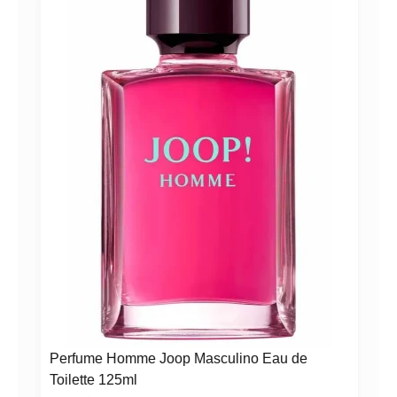
A!
Perfume Homme Joop Masculino Eau de
Toilette 125ml