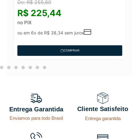
De:
R$
255,60
°
R$
225,44
no PIX
ou em 6x de
R$
38,34
sem juros
COMPRAR
Cliente Satisfeito
Entrega Garantida
Enviamos para todo Brasil
Entrega garantida