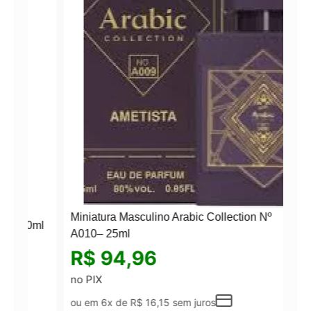
Miniatura Masculino Arabic Collection Nº
0ml
A010– 25ml
R$
94,96
no PIX
ou em 6x de
R$
16,15
sem juros