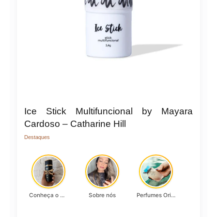
Ice Stick Multifuncional by Mayara
Cardoso – Catharine Hill
Destaques
Conheça o Asad, da Lattafa…
Sobre nós
Perfumes Originais