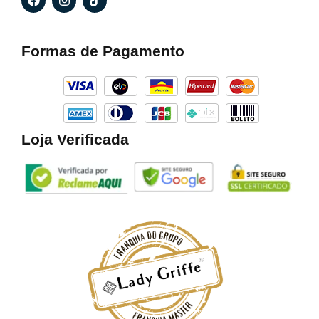
a
n
i
c
s
k
e
t
t
b
a
o
Formas de Pagamento
o
g
k
o
r
k
a
m
Loja Verificada