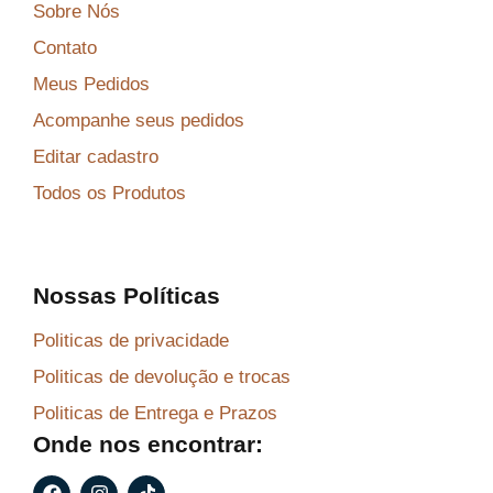
Sobre Nós
Contato
Meus Pedidos
Acompanhe seus pedidos
Editar cadastro
Todos os Produtos
Nossas Políticas
Politicas de privacidade
Politicas de devolução e trocas
Politicas de Entrega e Prazos
Onde nos encontrar:
F
I
T