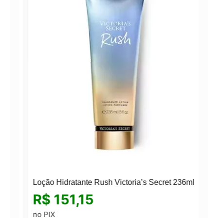
Loção Hidratante Rush Victoria’s Secret 236ml
R$
151,15
no PIX