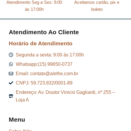
Atendimento Seg a Sex: 9:00
Aceitamos cartão, pix e
ás 17:00h
boleto
Atendimento Ao Cliente
Horário de Atendimento
Segunda a sexta: 9:00 às 17:00h
Whatsapp:(15) 99650-0737
Email: contato@alethe.com.br
CNPJ: 59.723.832/0001-89
Endereço: Av. Doutor Vinicio Gagliardi, nº 255 –
Loja A
Menu