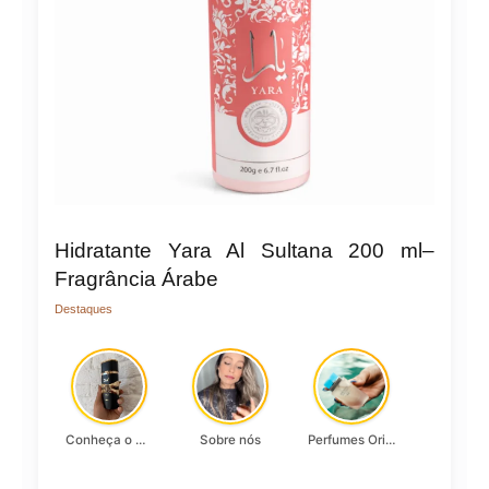
Hidratante Yara Al Sultana 200 ml–
Fragrância Árabe
Destaques
Conheça o Asad, da Lattafa…
Sobre nós
Perfumes Originais