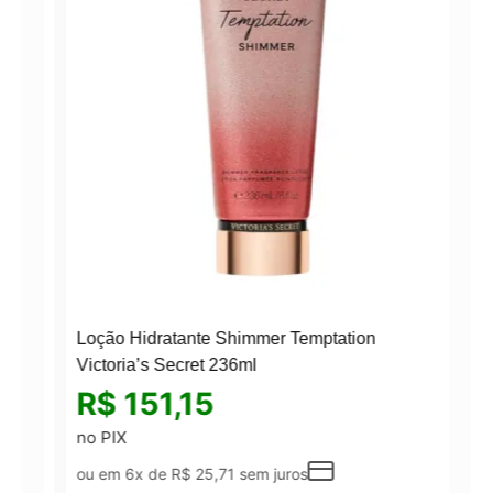
Loção Hidratante Shimmer Temptation
Victoria’s Secret 236ml
R$
151,15
no PIX
ou em 6x de
R$
25,71
sem juros