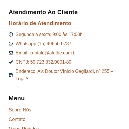
Atendimento Ao Cliente
Horário de Atendimento
Segunda a sexta: 9:00 às 17:00h
Whatsapp:(15) 99650-0737
Email: contato@alethe.com.br
CNPJ: 59.723.832/0001-89
Endereço: Av. Doutor Vinicio Gagliardi, nº 255 –
Loja A
Menu
Sobre Nós
Contato
Meus Pedidos