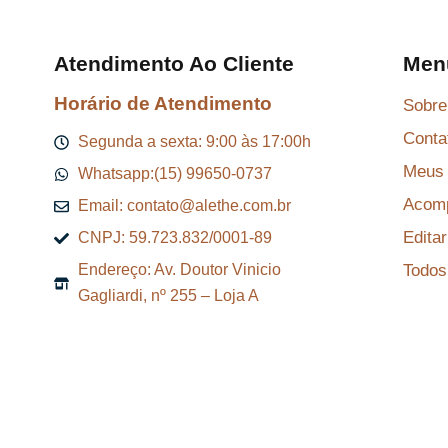
Atendimento Ao Cliente
Men
Horário de Atendimento
Sobre
Conta
Segunda a sexta: 9:00 às 17:00h
Meus 
Whatsapp:(15) 99650-0737
Acomp
Email: contato@alethe.com.br
Edita
CNPJ: 59.723.832/0001-89
Todos
Endereço: Av. Doutor Vinicio
Gagliardi, nº 255 – Loja A