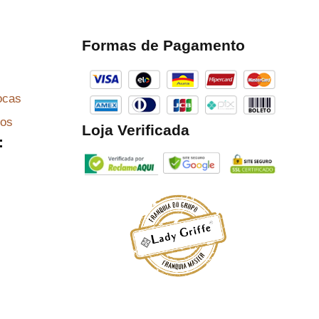
Formas de Pagamento
ocas
zos
Loja Verificada
: