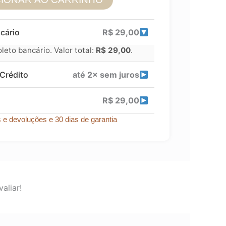
cário
R$
29,00
eto bancário. Valor total:
R$
29,00
.
Crédito
até 2× sem juros
R$
29,00
s e devoluções e 30 dias de garantia
aliar!