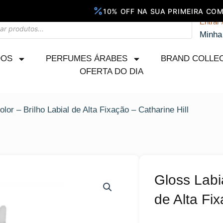
Entrar 
Minha
DOS
PERFUMES ÁRABES
BRAND COLLE
OFERTA DO DIA
olor – Brilho Labial de Alta Fixação – Catharine Hill
Gloss Labia
de Alta Fix