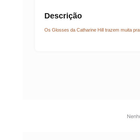
Descrição
Os Glosses da Catharine Hill trazem muita prat
Nenhu