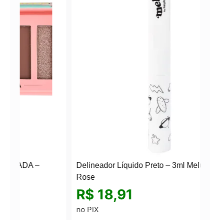
Delineador Líquido Preto – 3ml Melu by Ruby
Rose
R$
18,91
no PIX