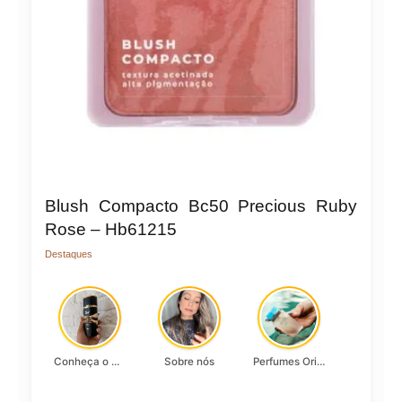
Blush Compacto Bc50 Precious Ruby
Rose – Hb61215
Destaques
Conheça o Asad, da Lattafa…
Sobre nós
Perfumes Originais