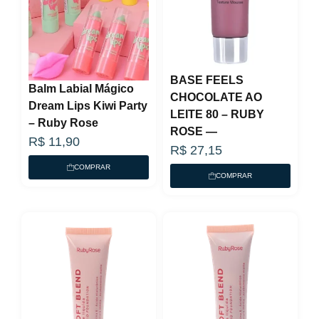
BASE FEELS
Balm Labial Mágico
CHOCOLATE AO
Dream Lips Kiwi Party
LEITE 80 – RUBY
– Ruby Rose
ROSE —
R$
11,90
R$
27,15
COMPRAR
COMPRAR