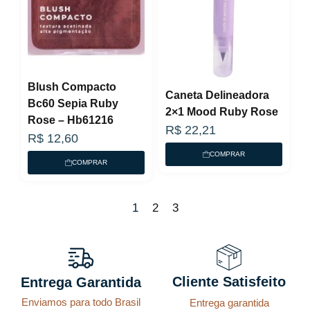
Blush Compacto
Caneta Delineadora
Bc60 Sepia Ruby
2×1 Mood Ruby Rose
Rose – Hb61216
R$
22,21
R$
12,60
COMPRAR
COMPRAR
1
2
3
Cliente Satisfeito
Entrega Garantida
Enviamos para todo Brasil
Entrega garantida