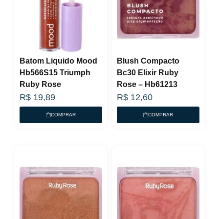
Batom Liquido Mood
Blush Compacto
Hb566S15 Triumph
Bc30 Elixir Ruby
Ruby Rose
Rose – Hb61213
R$
19,89
R$
12,60
COMPRAR
COMPRAR