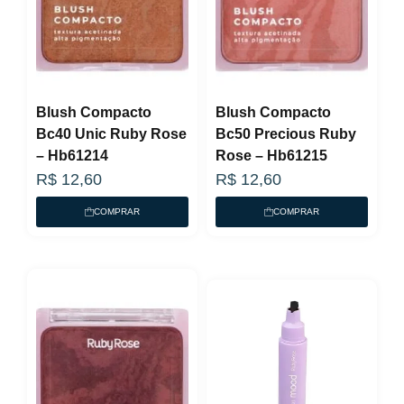
Blush Compacto
Blush Compacto
Bc40 Unic Ruby Rose
Bc50 Precious Ruby
– Hb61214
Rose – Hb61215
R$
12,60
R$
12,60
COMPRAR
COMPRAR