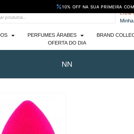
Entrar 
Minha
DOS
PERFUMES ÁRABES
BRAND COLLE
OFERTA DO DIA
NN