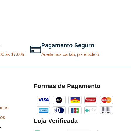
e
Pagamento Seguro
00 ás 17:00h
Aceitamos cartão, pix e boleto
Formas de Pagamento
ocas
zos
Loja Verificada
: