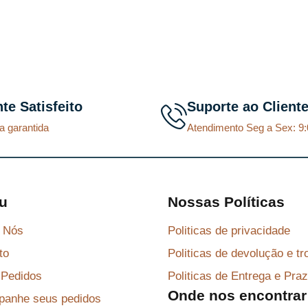
nte Satisfeito
Suporte ao Client
a garantida
Atendimento Seg a Sex: 9:
u
Nossas Políticas
 Nós
Politicas de privacidade
to
Politicas de devolução e tr
Pedidos
Politicas de Entrega e Pra
Onde nos encontrar
anhe seus pedidos