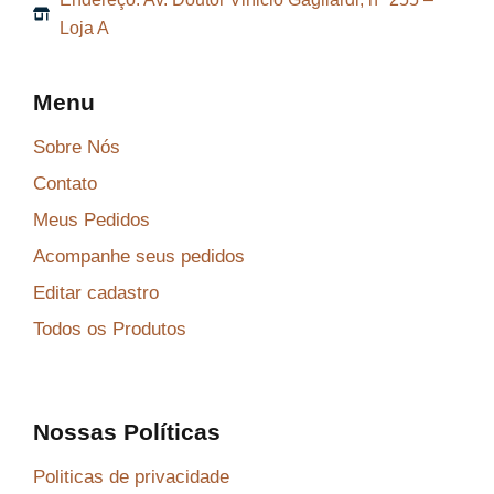
2
3
Loja A
,
,
0
7
Menu
5
8
.
.
Sobre Nós
Contato
Meus Pedidos
Acompanhe seus pedidos
Editar cadastro
Todos os Produtos
Nossas Políticas
Politicas de privacidade