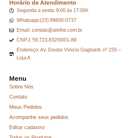
Horário de Atendimento
Segunda a sexta: 9:00 às 17:00h
Whatsapp:(15) 99650-0737
Email: contato@alethe.com.br
CNPJ: 59.723.832/0001-89
Endereço: Av. Doutor Vinicio Gagliardi, nº 255 –
Loja A
Menu
Sobre Nós
Contato
Meus Pedidos
Acompanhe seus pedidos
Editar cadastro
Todos os Produtos