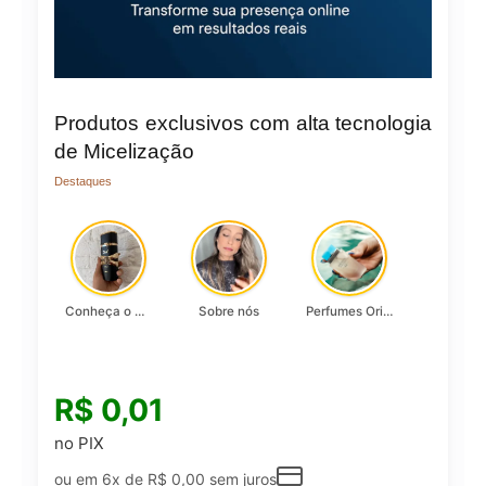
Produtos exclusivos com alta tecnologia
de Micelização
Destaques
Conheça o Asad, da Lattafa…
Sobre nós
Perfumes Originais
R$
0,01
no PIX
ou em 6x de
R$
0,00
sem juros