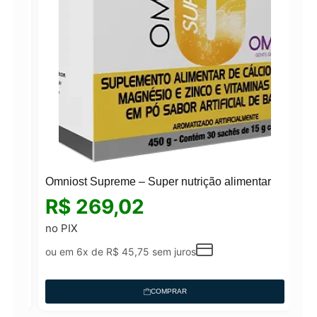
ão!
Omniost Supreme – Super nutrição alimentar
R$
269,02
no PIX
ou em 6x de
R$
45,75
sem juros
COMPRAR