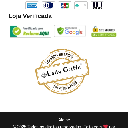
Loja Verificada
Alethe
© 2025 Todos os direitos reservados. Feito com
por