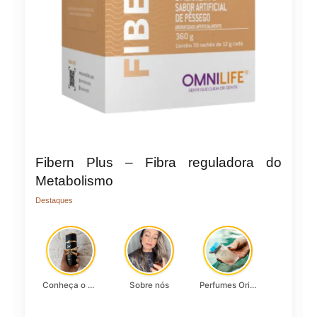
Fibern Plus – Fibra reguladora do
Metabolismo
Destaques
Conheça o Asad, da Lattafa…
Sobre nós
Perfumes Originais