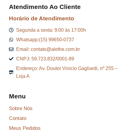
Atendimento Ao Cliente
Horário de Atendimento
Segunda a sexta: 9:00 às 17:00h
Whatsapp:(15) 99650-0737
Email: contato@alethe.com.br
CNPJ: 59.723.832/0001-89
Endereço: Av. Doutor Vinicio Gagliardi, nº 255 –
Loja A
Menu
Sobre Nós
Contato
Meus Pedidos