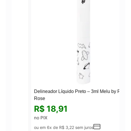
Delineador Líquido Preto – 3ml Melu by Ruby
Rose
R$
18,91
no PIX
ou em 6x de
R$
3,22
sem juros