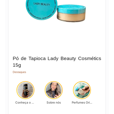
Pó de Tapioca Lady Beauty Cosmétics
15g
Destaques
Conheça o Asad, da Lattafa…
Sobre nós
Perfumes Originais