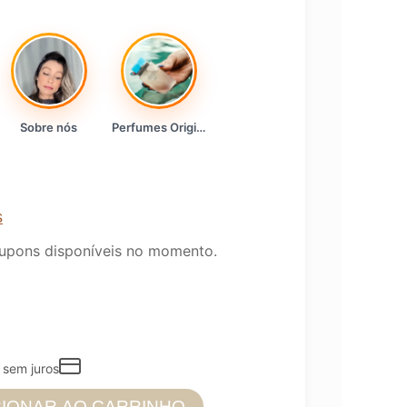
Sobre nós
Perfumes Originais
s
upons disponíveis no momento.
sem juros
CIONAR AO CARRINHO