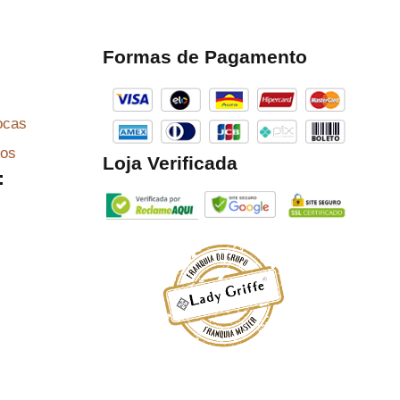
Formas de Pagamento
ocas
zos
Loja Verificada
: