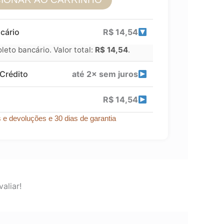
cário
R$
14,54
eto bancário. Valor total:
R$
14,54
.
Crédito
até 2× sem juros
R$
14,54
s e devoluções e 30 dias de garantia
aliar!