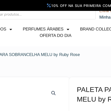
Entrar 
Minha
DOS
PERFUMES ÁRABES
BRAND COLLE
OFERTA DO DIA
PARA SOBRANCELHA MELU by Ruby Rose
PALETA 
MELU by 