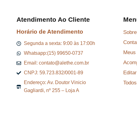
Atendimento Ao Cliente
Men
Horário de Atendimento
Sobre
Conta
Segunda a sexta: 9:00 às 17:00h
Meus 
Whatsapp:(15) 99650-0737
Acomp
Email: contato@alethe.com.br
Edita
CNPJ: 59.723.832/0001-89
Todos
Endereço: Av. Doutor Vinicio
Gagliardi, nº 255 – Loja A