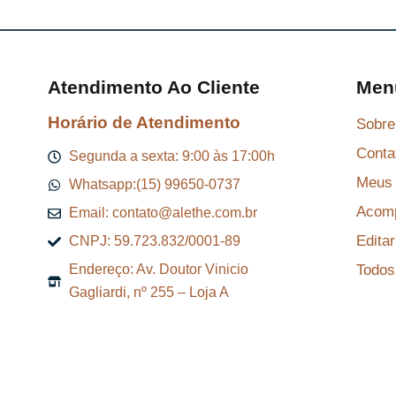
Atendimento Ao Cliente
Men
Horário de Atendimento
Sobre
Conta
Segunda a sexta: 9:00 às 17:00h
Meus 
Whatsapp:(15) 99650-0737
Acomp
Email: contato@alethe.com.br
Edita
CNPJ: 59.723.832/0001-89
Todos
Endereço: Av. Doutor Vinicio
Gagliardi, nº 255 – Loja A