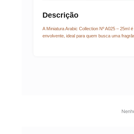
Descrição
A Miniatura Arabic Collection Nº A025 – 25ml é
envolvente, ideal para quem busca uma fragrâ
Nenhu