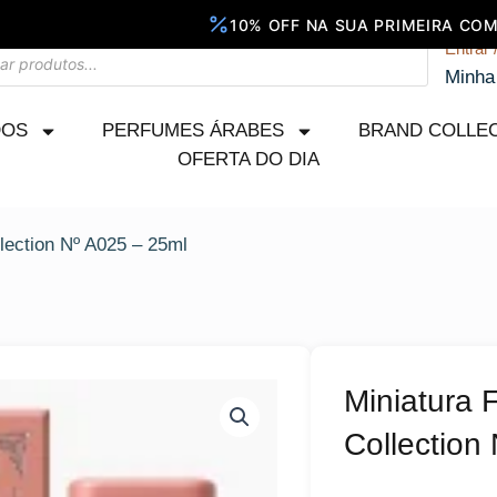
Entrar 
Minha
DOS
PERFUMES ÁRABES
BRAND COLLE
OFERTA DO DIA
lection Nº A025 – 25ml
Miniatura 
Collection