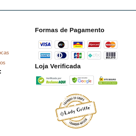
Formas de Pagamento
ocas
zos
Loja Verificada
: