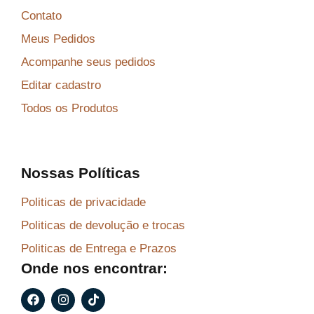
Contato
Meus Pedidos
Acompanhe seus pedidos
Editar cadastro
Todos os Produtos
Nossas Políticas
Politicas de privacidade
Politicas de devolução e trocas
Politicas de Entrega e Prazos
Onde nos encontrar:
F
I
T
a
n
i