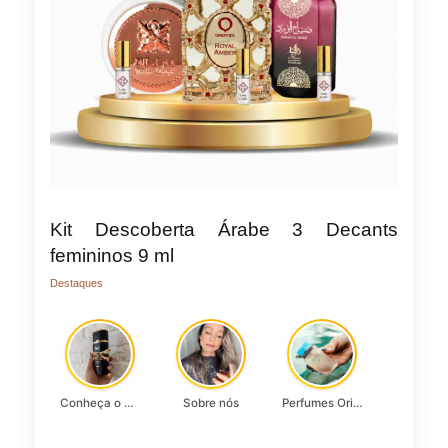
Kit Descoberta Árabe 3 Decants
femininos 9 ml
Destaques
Conheça o Asad, da Lattafa…
Sobre nós
Perfumes Originais