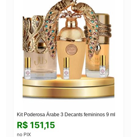
Kit Poderosa Árabe 3 Decants femininos 9 ml
R$
151,15
no PIX