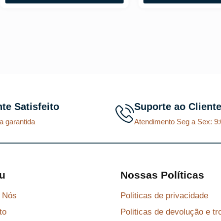
nte Satisfeito
Suporte ao Client
a garantida
Atendimento Seg a Sex: 9:
u
Nossas Políticas
 Nós
Politicas de privacidade
to
Politicas de devolução e tr