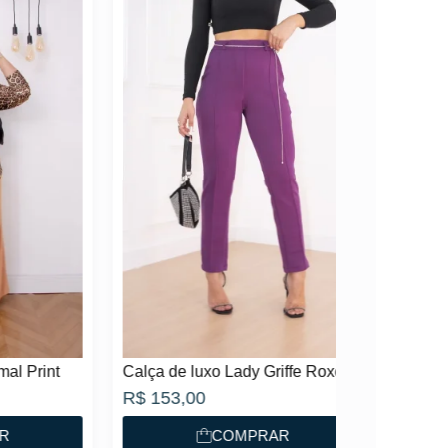
nt
Calça de luxo Lady Griffe Roxo
R$
153,00
COMPRAR