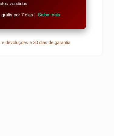
utos vendidos
grátis por 7 dias |
Saiba mais
s e devoluções e 30 dias de garantia