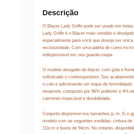
Descrição
O Blazer Lady Griffe pode ser usado em todas 
Lady Griffe é o Blazer mais vendido e desejado
especialmente para você que deseja ser única 
exclusividade. Com uma paleta de cores incríve
indispensável em seu guarda-roupa.
O modelo alongado do blazer, com gola e frent
sofisticado e contemporâneo. Seu acabamento
o colo e adicionando um toque de feminilidade
neoprene, composto por 96% poliéster e 4% ela
caimento impecável e durabilidade.
Conjunto disponível nos tamanhos p, m, G e
modelo com as seguintes medidas: cintura de 7
111cm e busto de 94cm. No entanto, disponibi