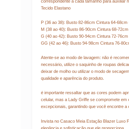
correspondente a cada tamanho para auxiliar 
Tecido Elastano
P (36 ao 38): Busto 82-86cm Cintura 64-68cm
M (38 ao 40): Busto 86-90cm Cintura 68-72cm
G (40 ao 42): Busto 90-94cm Cintura 72-76cm
GG (42 ao 46): Busto 94-98cm Cintura 76-80
Atente-se ao modo de lavagem: não é recomen
necessário, utilize o saquinho de roupas delica
deixar de molho ou utilizar o modo de secagem
qualidade e aparência do produto.
é importante ressaltar que as cores podem apr
celular, mas a Lady Griffe se compromete em 
excepcionais, garantindo que você encontre a o
Invista no Casaco Meia Estação Blazer Luxo Fe
elegância e sofisticação que ele proporciona.