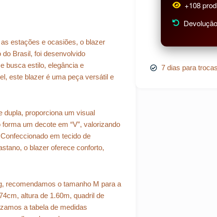
+108 prod
Devolução 
as estações e ocasiões, o blazer
 do Brasil, foi desenvolvido
e busca estilo, elegância e
7 dias para troca
l, este blazer é uma peça versátil e
e dupla, proporciona um visual
 forma um decote em “V”, valorizando
. Confeccionado em tecido de
stano, o blazer oferece conforto,
 gg, recomendamos o tamanho M para a
4cm, altura de 1.60m, quadril de
lizamos a tabela de medidas