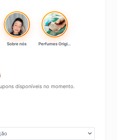
Sobre nós
Perfumes Originais
s
upons disponíveis no momento.