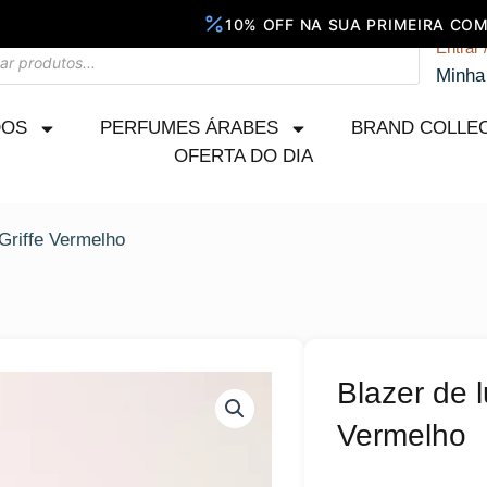
Entrar 
Minha
DOS
PERFUMES ÁRABES
BRAND COLLE
OFERTA DO DIA
Griffe Vermelho
Blazer de l
Vermelho