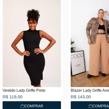
do Lady Griffe Preto
Blazer Lady Griffe Animal Pri
19,00
R$
143,00
COMPRAR
COMPRAR