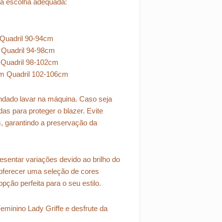
na escolha adequada:
 Quadril 90-94cm
 Quadril 94-98cm
 Quadril 98-102cm
cm Quadril 102-106cm
dado lavar na máquina. Caso seja
das para proteger o blazer. Evite
, garantindo a preservação da
esentar variações devido ao brilho do
oferecer uma seleção de cores
pção perfeita para o seu estilo.
minino Lady Griffe e desfrute da