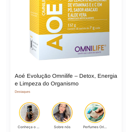
Aoé Evolução Omnilife – Detox, Energia
e Limpeza do Organismo
Destaques
Conheça o Asad, da Lattafa…
Sobre nós
Perfumes Originais