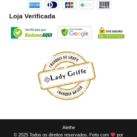
Loja Verificada
Alethe
© 2025 Todos os direitos reservados. Feito com
por