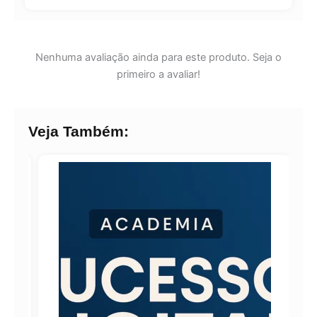
Nenhuma avaliação ainda para este produto. Seja o
primeiro a avaliar!
Veja Também: